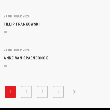
21 OKTOBER 2024
FILLIP FRANKOWSKI
21 OKTOBER 2024
ANNE VAN SPAENDONCK
1
2
3
4