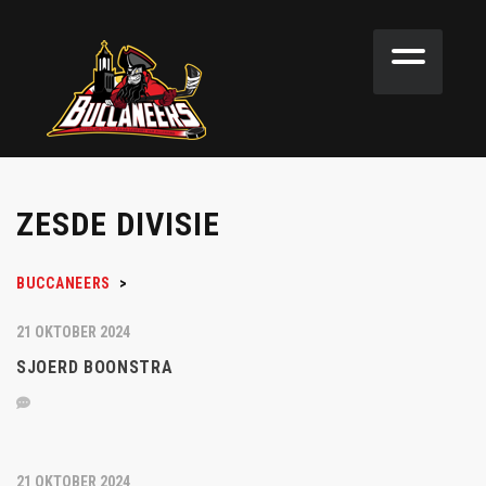
ZESDE DIVISIE
BUCCANEERS
>
21 OKTOBER 2024
SJOERD BOONSTRA
21 OKTOBER 2024