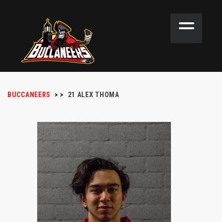
BUCCANEERS
>
>
21
ALEX THOMA