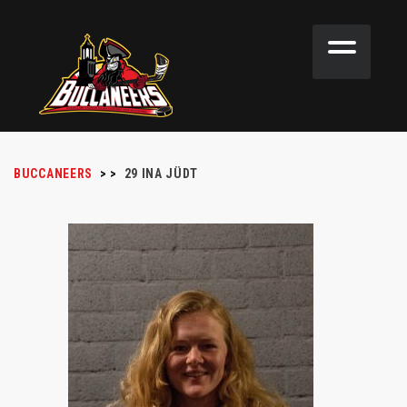
BUCCANEERS
>
>
29
INA JÜDT