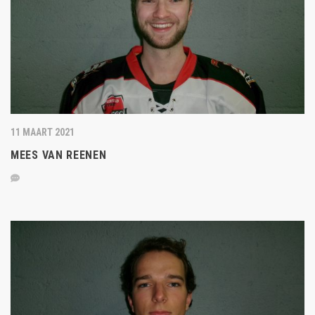
11 MAART 2021
MEES VAN REENEN