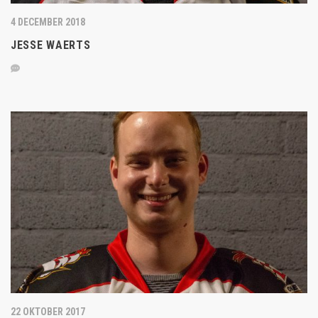
4 DECEMBER 2018
JESSE WAERTS
22 OKTOBER 2017