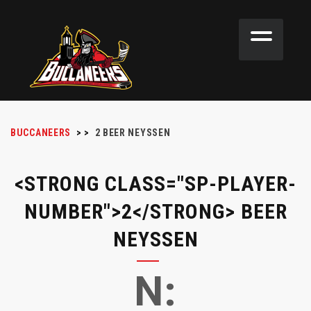
BUCCANEERS
>
>
2
BEER NEYSSEN
<STRONG CLASS="SP-PLAYER-
NUMBER">2</STRONG> BEER
NEYSSEN
N: