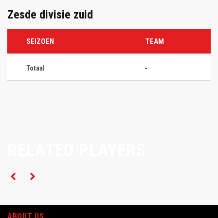
Zesde divisie zuid
SEIZOEN
TEAM
Totaal
-
RELATED PLAYERS
ABOUT US