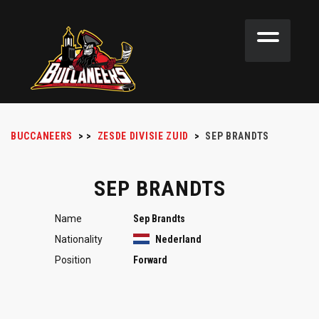
BUCCANEERS
>
>
ZESDE DIVISIE ZUID
>
SEP BRANDTS
SEP BRANDTS
Name
Sep Brandts
Nationality
Nederland
Position
Forward