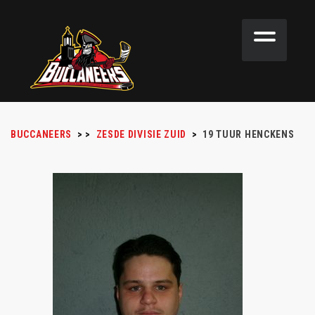
BUCCANEERS
>
>
ZESDE DIVISIE ZUID
>
19
TUUR HENCKENS